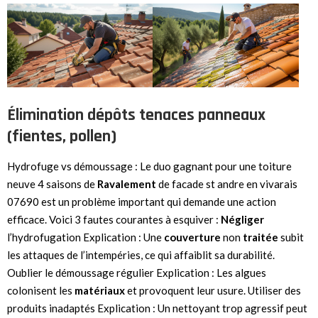
Élimination dépôts tenaces panneaux
(fientes, pollen)
Hydrofuge vs démoussage : Le duo gagnant pour une toiture
neuve 4 saisons de
Ravalement
de facade st andre en vivarais
07690 est un problème important qui demande une action
efficace. Voici 3 fautes courantes à esquiver :
Négliger
l’hydrofugation Explication : Une
couverture
non
traitée
subit
les attaques de l’intempéries, ce qui affaiblit sa durabilité.
Oublier le démoussage régulier Explication : Les algues
colonisent les
matériaux
et provoquent leur usure. Utiliser des
produits inadaptés Explication : Un nettoyant trop agressif peut