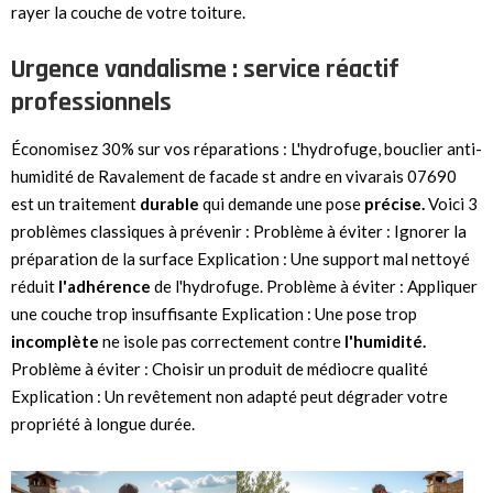
rayer la couche de votre toiture.
Urgence vandalisme : service réactif
professionnels
Économisez 30% sur vos réparations : L'hydrofuge, bouclier anti-
humidité de Ravalement de facade st andre en vivarais 07690
est un traitement
durable
qui demande une pose
précise.
Voici 3
problèmes classiques à prévenir : Problème à éviter : Ignorer la
préparation de la surface Explication : Une support mal nettoyé
réduit
l'adhérence
de l'hydrofuge. Problème à éviter : Appliquer
une couche trop insuffisante Explication : Une pose trop
incomplète
ne isole pas correctement contre
l'humidité.
Problème à éviter : Choisir un produit de médiocre qualité
Explication : Un revêtement non adapté peut dégrader votre
propriété à longue durée.