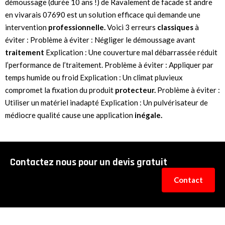
démoussage (durée 10 ans !) de Ravalement de facade st andre
en vivarais 07690 est un solution efficace qui demande une
intervention
professionnelle.
Voici 3 erreurs
classiques
à
éviter : Problème à éviter : Négliger le démoussage avant
traitement
Explication : Une couverture mal débarrassée réduit
l’performance de l’traitement. Problème à éviter : Appliquer par
temps humide ou froid Explication : Un climat pluvieux
compromet la fixation du produit
protecteur.
Problème à éviter :
Utiliser un matériel inadapté Explication : Un pulvérisateur de
médiocre qualité cause une application
inégale.
Contactez nous pour un devis gratuit
Contact