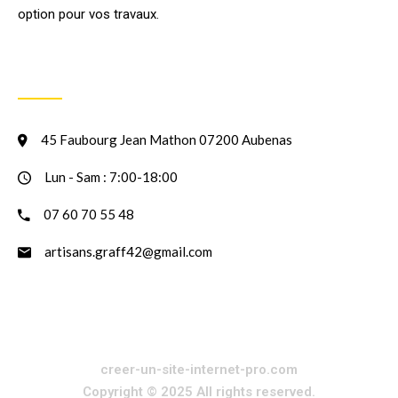
option pour vos travaux.
INFORMATION
45 Faubourg Jean Mathon 07200 Aubenas
Lun - Sam : 7:00-18:00
07 60 70 55 48
artisans.graff42@gmail.com
creer-un-site-internet-pro.com
Copyright © 2025 All rights reserved.