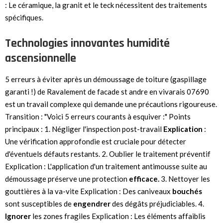
: Le céramique, la granit et le teck nécessitent des traitements
spécifiques.
Technologies innovantes humidité
ascensionnelle
5 erreurs à éviter après un démoussage de toiture (gaspillage
garanti !) de Ravalement de facade st andre en vivarais 07690
est un travail complexe qui demande une précautions rigoureuse.
Transition : "Voici 5 erreurs courants à esquiver :" Points
principaux : 1. Négliger l'inspection post-travail
Explication
:
Une vérification approfondie est cruciale pour détecter
d'éventuels défauts restants. 2. Oublier le traitement préventif
Explication : L'application d'un traitement antimousse suite au
démoussage préserve une protection
efficace.
3. Nettoyer les
gouttières à la va-vite Explication : Des caniveaux
bouchés
sont susceptibles de
engendrer
des dégâts préjudiciables. 4.
Ignorer
les zones fragiles Explication : Les éléments affaiblis