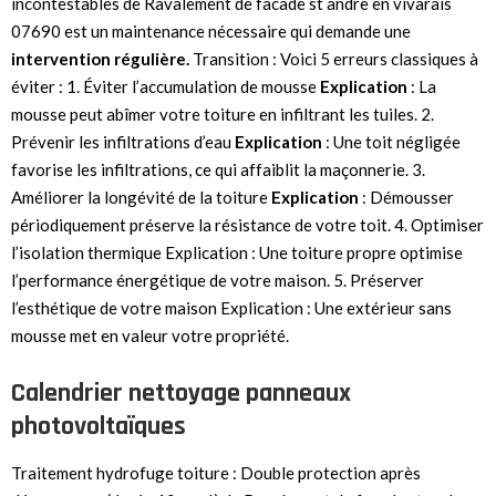
incontestables de Ravalement de facade st andre en vivarais
07690 est un maintenance nécessaire qui demande une
intervention
régulière.
Transition : Voici 5 erreurs classiques à
éviter : 1. Éviter l’accumulation de mousse
Explication
: La
mousse peut abîmer votre toiture en infiltrant les tuiles. 2.
Prévenir les infiltrations d’eau
Explication
: Une toit négligée
favorise les infiltrations, ce qui affaiblit la maçonnerie. 3.
Améliorer la longévité de la toiture
Explication
: Démousser
périodiquement préserve la résistance de votre toit. 4. Optimiser
l’isolation thermique Explication : Une toiture propre optimise
l’performance énergétique de votre maison. 5. Préserver
l’esthétique de votre maison Explication : Une extérieur sans
mousse met en valeur votre propriété.
Calendrier nettoyage panneaux
photovoltaïques
Traitement hydrofuge toiture : Double protection après