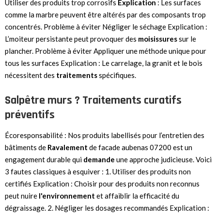
Utiliser des produits trop corrosifs
Explication
: Les surfaces
comme la marbre peuvent être altérés par des composants trop
concentrés. Problème à éviter Négliger le séchage Explication :
L’moiteur persistante peut provoquer des
moisissures
sur le
plancher. Problème à éviter Appliquer une méthode unique pour
tous les surfaces Explication : Le carrelage, la granit et le bois
nécessitent des
traitements
spécifiques.
Salpêtre murs ? Traitements curatifs
préventifs
Écoresponsabilité : Nos produits labellisés pour l’entretien des
bâtiments de
Ravalement
de facade aubenas 07200 est un
engagement durable qui
demande
une approche judicieuse. Voici
3 fautes classiques à esquiver : 1. Utiliser des produits non
certifiés Explication : Choisir pour des produits non reconnus
peut nuire
l'environnement
et affaiblir la efficacité du
dégraissage. 2. Négliger les dosages recommandés Explication :