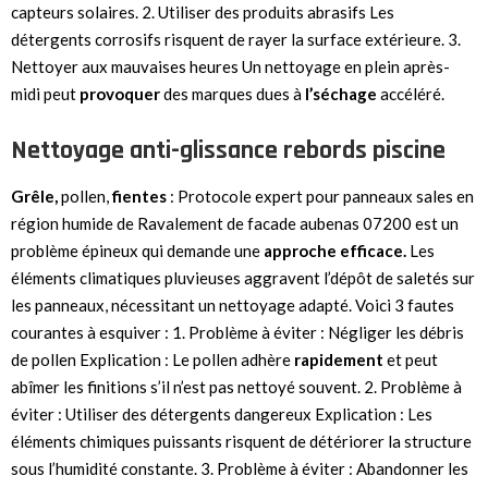
capteurs solaires. 2. Utiliser des produits abrasifs Les
détergents corrosifs risquent de rayer la surface extérieure. 3.
Nettoyer aux mauvaises heures Un nettoyage en plein après-
midi peut
provoquer
des marques dues à
l’séchage
accéléré.
Nettoyage anti-glissance rebords piscine
Grêle,
pollen,
fientes
: Protocole expert pour panneaux sales en
région humide de Ravalement de facade aubenas 07200 est un
problème épineux qui demande une
approche
efficace.
Les
éléments climatiques pluvieuses aggravent l’dépôt de saletés sur
les panneaux, nécessitant un nettoyage adapté. Voici 3 fautes
courantes à esquiver : 1. Problème à éviter : Négliger les débris
de pollen Explication : Le pollen adhère
rapidement
et peut
abîmer les finitions s’il n’est pas nettoyé souvent. 2. Problème à
éviter : Utiliser des détergents dangereux Explication : Les
éléments chimiques puissants risquent de détériorer la structure
sous l’humidité constante. 3. Problème à éviter : Abandonner les