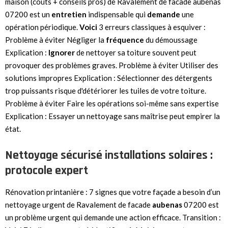
maison (coûts + conseils pros) de Ravalement de facade aubenas
07200 est un
entretien
indispensable qui
demande
une
opération périodique.
Voici
3 erreurs classiques à esquiver :
Problème à éviter Négliger la
fréquence
du démoussage
Explication :
Ignorer
de nettoyer sa toiture souvent peut
provoquer des problèmes graves. Problème à éviter Utiliser des
solutions impropres Explication : Sélectionner des détergents
trop puissants risque d'détériorer les tuiles de votre toiture.
Problème à éviter Faire les opérations soi-même sans expertise
Explication : Essayer un nettoyage sans maîtrise peut empirer la
état.
Nettoyage sécurisé installations solaires :
protocole expert
Rénovation printanière : 7 signes que votre façade a besoin d’un
nettoyage urgent de Ravalement de facade
aubenas
07200 est
un problème urgent qui demande une action efficace. Transition :