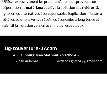
Utiliser excessivement les produits d’entretien provoque un
déperdition de
matériaux
et élève la pollution des
rivières.
3.
Ignorer les alternatives écoresponsables Explication : Passer à
côté les solutions vertes réduit les économies à long terme et
ralentit la mutation vers un avenir plus respectueux.
Dg-couverture-07.com
45 Faubourg Jean Mathon
0760705548
07200 Aubenas
artisans.graff42@gmail.com