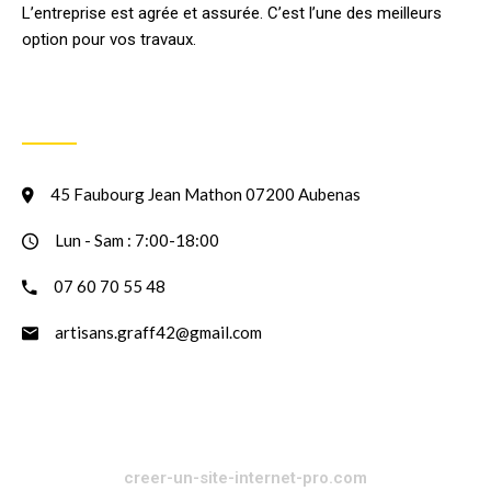
L’entreprise est agrée et assurée. C’est l’une des meilleurs
option pour vos travaux.
INFORMATION
45 Faubourg Jean Mathon 07200 Aubenas
Lun - Sam : 7:00-18:00
07 60 70 55 48
artisans.graff42@gmail.com
creer-un-site-internet-pro.com