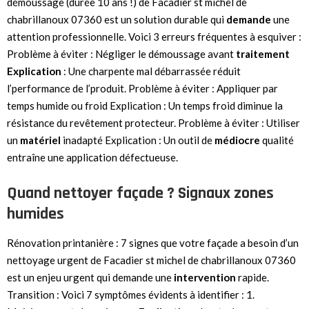
démoussage (durée 10 ans !) de Facadier st michel de
chabrillanoux 07360 est un solution durable qui
demande
une
attention professionnelle. Voici 3 erreurs fréquentes à esquiver :
Problème à éviter : Négliger le démoussage avant
traitement
Explication
: Une charpente mal débarrassée réduit
l’performance de l’produit. Problème à éviter : Appliquer par
temps humide ou froid Explication : Un temps froid diminue la
résistance du revêtement protecteur. Problème à éviter : Utiliser
un
matériel
inadapté Explication : Un outil de
médiocre
qualité
entraîne une application défectueuse.
Quand nettoyer façade ? Signaux zones
humides
Rénovation printanière : 7 signes que votre façade a besoin d’un
nettoyage urgent de Facadier st michel de chabrillanoux 07360
est un enjeu urgent qui demande une
intervention
rapide.
Transition : Voici 7 symptômes évidents à identifier : 1.