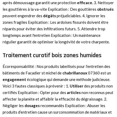
après démoussage garantit une protection
efficace.
3. Nettoyer
les gouttières à la va-vite Explication : Des gouttières
obstrués
peuvent engendrer des
dégâts
préjudiciables. 4. Ignorer les
zones fragiles Explication : Les ardoises fissurés doivent être
réparés pour éviter des infiltrations futurs. 5. Attendre trop
longtemps avant l'entretien Explication : Un maintenance
régulier garantit de optimiser la longévité de votre charpente.
Traitement curatif bois zones humides
Écoresponsabilité : Nos produits labellisés pour l’entretien des
bâtiments de Facadier st michel de
chabrillanoux
07360 est un
engagement
écologique qui demande une méthode judicieuse.
Voici 3 fautes classiques à prévenir : 1.
Utiliser
des produits non
certifiés Explication : Opter pour des
articles
non reconnus peut
affecter la planète et affaiblir la efficacité du dégraissage. 2.
Négliger les
dosages
recommandés Explication : Abuser les
produits d’entretien cause un surconsommation de matériaux et