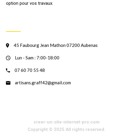
option pour vos travaux.
INFORMATION
45 Faubourg Jean Mathon 07200 Aubenas
Lun - Sam : 7:00-18:00
07 60 70 55 48
artisans.graff42@gmail.com
creer-un-site-internet-pro.com
Copyright © 2025 All rights reserved.