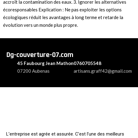
accroît la contamination des eaux. 3. Ignorer les alternatives
écoresponsables Explication : Ne pas exploiter les options
écologiques réduit les avantages à long terme et retarde la
évolution vers un monde plus propre.
Dg-couverture-07.com
45 Faubourg Jean Mathon
0760705548
07200 Aubenas
artisans.graff42@gmail.com
L’entreprise est agrée et assurée. C’est l’une des meilleurs