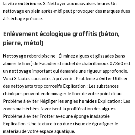
la vitre
extérieure.
3. Nettoyer aux mauvaises heures Un
nettoyage en plein après-midi peut provoquer des marques dues
à l’séchage précoce.
Enlèvement écologique graffitis (béton,
pierre, métal)
Nettoyage
rebord piscine : Éliminez algues et glissades (sans
abîmer le liner) de Facadier st michel de chabrillanoux 07360 est
un
nettoyage
important qui demande une rigueur approfondie.
Voici 3 fautes courantes à prévenir : Problème à
éviter
Utiliser
des nettoyants trop corrosifs Explication : Les substances
chimiques peuvent endommager le liner de votre point d'eau.
Problème à éviter Négliger les angles
humides
Explication : Les
zones mal séchées favorisent la prolifération des
algues.
Problème à éviter Frotter avec une éponge inadaptée
Explication : Une texture trop dure risque de égratigner le
matériau de votre espace aquatique.