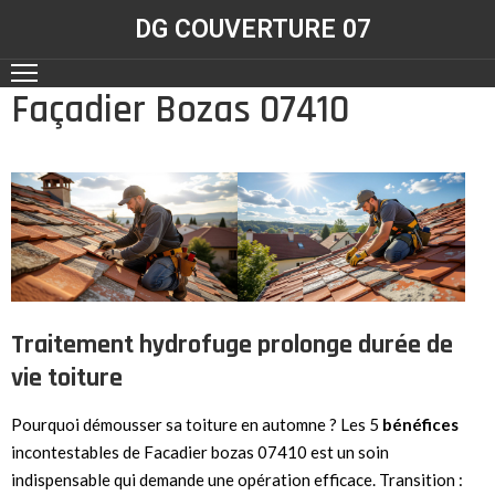
DG COUVERTURE 07
Façadier Bozas 07410
ACCUEIL
NOS
RÉALISATIONS
CONTACT
NOS
SERVICES
Traitement hydrofuge prolonge durée de
vie toiture
Pourquoi démousser sa toiture en automne ? Les 5
bénéfices
incontestables de Facadier bozas 07410 est un soin
indispensable qui demande une opération efficace. Transition :