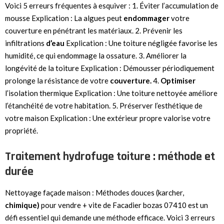
Voici 5 erreurs fréquentes à esquiver : 1. Éviter l’accumulation de
mousse Explication : La algues peut
endommager
votre
couverture en pénétrant les matériaux. 2. Prévenir les
infiltrations
d’eau
Explication : Une toiture négligée favorise les
humidité, ce qui endommage la ossature. 3. Améliorer la
longévité de la toiture Explication : Démousser périodiquement
prolonge la résistance de votre
couverture.
4.
Optimiser
l’isolation thermique Explication : Une toiture nettoyée améliore
l’étanchéité de votre habitation. 5. Préserver l’esthétique de
votre maison Explication : Une extérieur propre valorise votre
propriété.
Traitement hydrofuge toiture : méthode et
durée
Nettoyage façade maison : Méthodes douces (karcher,
chimique)
pour vendre + vite de Facadier bozas 07410 est un
défi essentiel qui demande une méthode efficace. Voici 3 erreurs