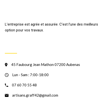
L’entreprise est agrée et assurée. C’est l’une des meilleurs
option pour vos travaux.
INFORMATION
45 Faubourg Jean Mathon 07200 Aubenas
Lun - Sam : 7:00-18:00
07 60 70 55 48
artisans.graff42@gmail.com