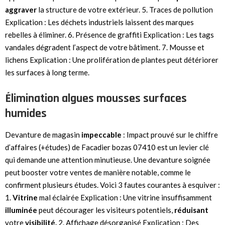
aggraver
la structure de votre extérieur. 5. Traces de pollution
Explication : Les déchets industriels laissent des marques
rebelles à éliminer. 6. Présence de graffiti Explication : Les tags
vandales dégradent l’aspect de votre bâtiment. 7. Mousse et
lichens Explication : Une prolifération de plantes peut détériorer
les surfaces à long terme.
Élimination algues mousses surfaces
humides
Devanture de magasin
impeccable
: Impact prouvé sur le chiffre
d’affaires (+études) de Facadier bozas 07410 est un levier clé
qui demande une attention minutieuse. Une devanture soignée
peut booster votre ventes de manière notable, comme le
confirment plusieurs études. Voici 3 fautes courantes à esquiver :
1.
Vitrine
mal éclairée Explication : Une vitrine insuffisamment
illuminée
peut décourager les visiteurs potentiels,
réduisant
votre
visibilité.
2. Affichage désorganisé Explication : Des