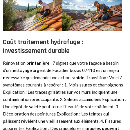
Coût traitement hydrofuge :
investissement durable
Rénovation
printanière
: 7 signes que votre façade a besoin
d’un nettoyage urgent de Facadier bozas 07410 est un enjeu
nécessaire
qui demande une action
rapide.
Transition : Voici 7
symptômes courants à repérer : 1. Moisissures et champignons
Explication : Les traces grisâtres sur vos murs indiquent une
contamination préoccupante. 2. Saletés accumulées Explication :
Une dépôt de saleté peut ternir l’beauté de votre bâtiment. 3.
Décoloration des peintures Explication : Les teintes qui
pâlissent révèlent une vieillissement aux éléments. 4. Fissures
apparentes Explication : Des craquelures marquées
peuvent