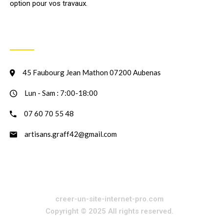
option pour vos travaux.
INFORMATION
45 Faubourg Jean Mathon 07200 Aubenas
Lun - Sam : 7:00-18:00
07 60 70 55 48
artisans.graff42@gmail.com
creer-un-site-internet-pro.com
Copyright © 2025 All rights reserved.