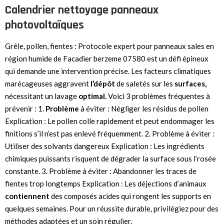
Calendrier nettoyage panneaux
photovoltaïques
Grêle, pollen, fientes : Protocole expert pour panneaux sales en
région humide de Facadier berzeme 07580 est un défi épineux
qui demande une intervention précise. Les facteurs climatiques
marécageuses aggravent
l’dépôt
de saletés sur les
surfaces,
nécessitant un lavage
optimal.
Voici 3 problèmes fréquentes à
prévenir : 1.
Problème
à éviter : Négliger les résidus de pollen
Explication : Le pollen colle rapidement et peut endommager les
finitions s’il n’est pas enlevé fréquemment. 2. Problème à éviter :
Utiliser des solvants dangereux Explication : Les ingrédients
chimiques puissants risquent de dégrader la surface sous l’rosée
constante. 3. Problème à éviter : Abandonner les traces de
fientes trop longtemps Explication : Les déjections d’animaux
contiennent
des composés acides qui rongent les supports en
quelques semaines. Pour un réussite durable, privilégiez pour des
méthodes adaptées et un soin régulier.