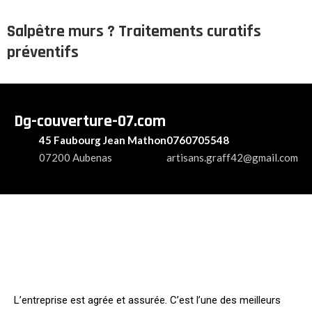
Salpêtre murs ? Traitements curatifs
préventifs
Dg-couverture-07.com
45 Faubourg Jean Mathon
0760705548
07200 Aubenas
artisans.graff42@gmail.com
L’entreprise est agrée et assurée. C’est l’une des meilleurs