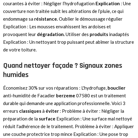
courantes à éviter : Négliger l’hydrofugation
Explication
: Une
couverture non traitée subit les altérations de l’pluie, ce qui
endommage sa
résistance.
Oublier le démoussage régulier
Explication : Les mousses envahissent les ardoises et
provoquent leur
dégradation.
Utiliser des
produits
inadaptés
Explication : Un nettoyant trop puissant peut abîmer la structure
de votre toiture.
Quand nettoyer façade ? Signaux zones
humides
Économisez 30% sur vos réparations : L'hydrofuge,
bouclier
anti-humidité de Facadier
berzeme
07580 est un traitement
durable qui demande une application professionnelle. Voici 3
erreurs
classiques
à
éviter
: Problème à éviter : Négliger la
préparation de la
surface
Explication : Une surface mal nettoyé
réduit l'adhérence de le traitement. Problème à éviter : Appliquer
une couche protectrice trop mince Explication : Une pose trop