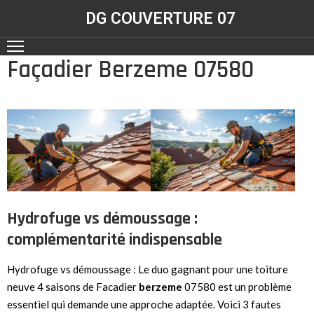
DG COUVERTURE 07
Façadier Berzeme 07580
ACCUEIL
NOS
RÉALISATIONS
CONTACT
NOS
SERVICES
Hydrofuge vs démoussage :
complémentarité indispensable
Hydrofuge vs démoussage : Le duo gagnant pour une toiture
neuve 4 saisons de Facadier
berzeme
07580 est un problème
essentiel qui demande une approche adaptée. Voici 3 fautes