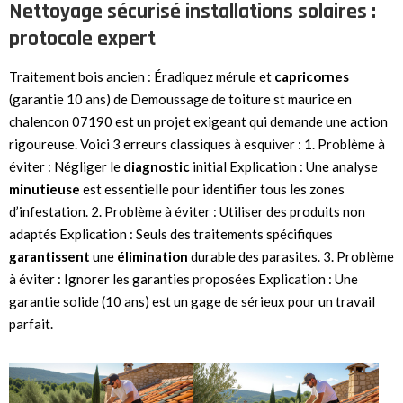
Nettoyage sécurisé installations solaires :
protocole expert
Traitement bois ancien : Éradiquez mérule et
capricornes
(garantie 10 ans) de Demoussage de toiture st maurice en
chalencon 07190 est un projet exigeant qui demande une action
rigoureuse. Voici 3 erreurs classiques à esquiver : 1. Problème à
éviter : Négliger le
diagnostic
initial Explication : Une analyse
minutieuse
est essentielle pour identifier tous les zones
d’infestation. 2. Problème à éviter : Utiliser des produits non
adaptés Explication : Seuls des traitements spécifiques
garantissent
une
élimination
durable des parasites. 3. Problème
à éviter : Ignorer les garanties proposées Explication : Une
garantie solide (10 ans) est un gage de sérieux pour un travail
parfait.