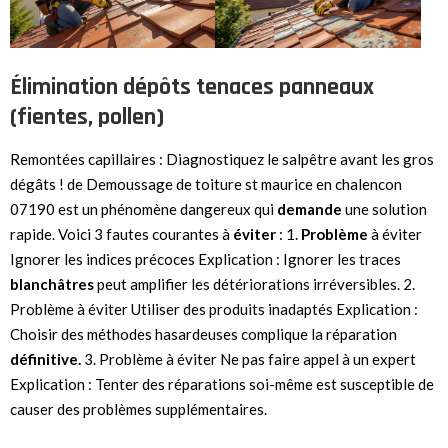
Élimination dépôts tenaces panneaux
(fientes, pollen)
Remontées capillaires : Diagnostiquez le salpêtre avant les gros
dégâts ! de Demoussage de toiture st maurice en chalencon
07190 est un phénomène dangereux qui
demande
une solution
rapide. Voici 3 fautes courantes à
éviter
: 1.
Problème
à éviter
Ignorer les indices précoces Explication : Ignorer les traces
blanchâtres
peut amplifier les détériorations irréversibles. 2.
Problème à éviter Utiliser des produits inadaptés Explication :
Choisir des méthodes hasardeuses complique la réparation
définitive.
3. Problème à éviter Ne pas faire appel à un expert
Explication : Tenter des réparations soi-même est susceptible de
causer des problèmes supplémentaires.