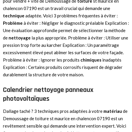
pour vendre + vite de Demoussage de
toiture
st maurice en
chalencon 07190 est un travail crucial qui demande une
technique
adaptée. Voici 3 problèmes fréquentes à éviter :
Problème
à éviter : Négliger le diagnostic préalable Explication :
Une évaluation approfondie permet de sélectionner la méthode
de
nettoyage
la plus appropriée. Problème à éviter : Utiliser une
pression trop forte au karcher Explication : Un paramétrage
excessivement élevé peut abîmer les surfaces de votre façade.
Problème à éviter : Ignorer les produits
chimiques
inadaptés
Explication : Certains produits corrosifs risquent de dégrader
durablement la structure de votre maison.
Calendrier nettoyage panneaux
photovoltaïques
Dallage taché ? 3 techniques pros adaptées à votre
matériau
de
Demoussage de toiture st maurice en chalencon 07190 est un
revêtement sensible qui demande une intervention expert. Voici