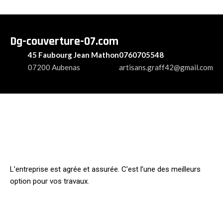
Dg-couverture-07.com
45 Faubourg Jean Mathon
0760705548
07200 Aubenas
artisans.graff42@gmail.com
L’entreprise est agrée et assurée. C’est l’une des meilleurs
option pour vos travaux.
INFORMATION