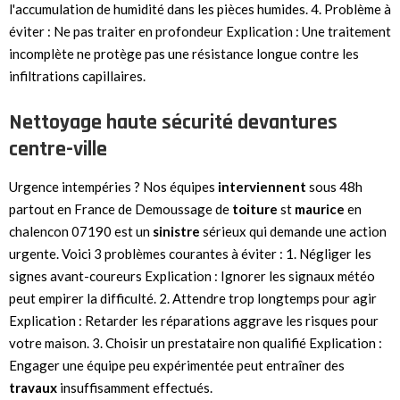
l'accumulation de humidité dans les pièces humides. 4. Problème à
éviter : Ne pas traiter en profondeur Explication : Une traitement
incomplète ne protège pas une résistance longue contre les
infiltrations capillaires.
Nettoyage haute sécurité devantures
centre-ville
Urgence intempéries ? Nos équipes
interviennent
sous 48h
partout en France de Demoussage de
toiture
st
maurice
en
chalencon 07190 est un
sinistre
sérieux qui demande une action
urgente. Voici 3 problèmes courantes à éviter : 1. Négliger les
signes avant-coureurs Explication : Ignorer les signaux météo
peut empirer la difficulté. 2. Attendre trop longtemps pour agir
Explication : Retarder les réparations aggrave les risques pour
votre maison. 3. Choisir un prestataire non qualifié Explication :
Engager une équipe peu expérimentée peut entraîner des
travaux
insuffisamment effectués.