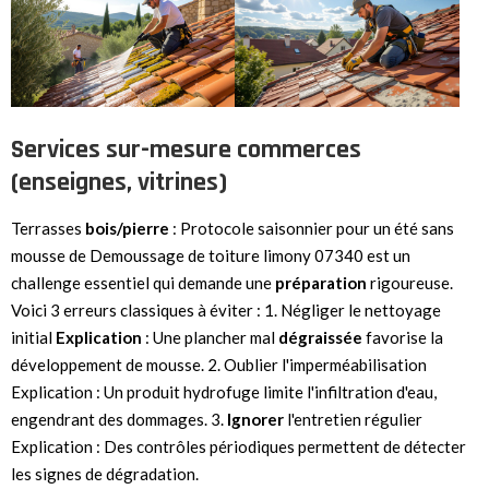
Services sur-mesure commerces
(enseignes, vitrines)
Terrasses
bois/pierre
: Protocole saisonnier pour un été sans
mousse de Demoussage de toiture limony 07340 est un
challenge essentiel qui demande une
préparation
rigoureuse.
Voici 3 erreurs classiques à éviter : 1. Négliger le nettoyage
initial
Explication
: Une plancher mal
dégraissée
favorise la
développement de mousse. 2. Oublier l'imperméabilisation
Explication : Un produit hydrofuge limite l'infiltration d'eau,
engendrant des dommages. 3.
Ignorer
l'entretien régulier
Explication : Des contrôles périodiques permettent de détecter
les signes de dégradation.