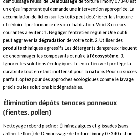
démoussage réussi de
Demoussage
de toiture limony 07340 est
un enjeu important qui demande une intervention appropriée. La
accumulation de lichen sur les toits peut détériorer la structure
et réduire l’performance de votre habitation. Voici 3 erreurs
courantes à éviter : 1. Négliger l’entretien régulier Une oubli
peut aggraver la
dégradation
de votre toit. 2. Utiliser des
produits
chimiques agressifs Les détergents dangereux risquent
de endommager les composants et nuire à
l’écosystème.
3.
Ignorer les solutions écologiques Le entretien vert protège la
durabilité tout en étant inoffensif pour la
nature.
Pour un succès
parfait, optez pour des approches écologiques comme le lavage
précis ou les solutions biodégradables.
Élimination dépôts tenaces panneaux
(fientes, pollen)
Nettoyage rebord piscine : Éliminez algues et glissades (sans
abîmer le liner) de Demoussage de toiture limony 07340 est un