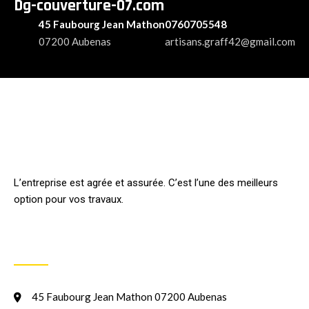
Dg-couverture-07.com
45 Faubourg Jean Mathon
0760705548
07200 Aubenas
artisans.graff42@gmail.com
L’entreprise est agrée et assurée. C’est l’une des meilleurs
option pour vos travaux.
INFORMATION
45 Faubourg Jean Mathon 07200 Aubenas