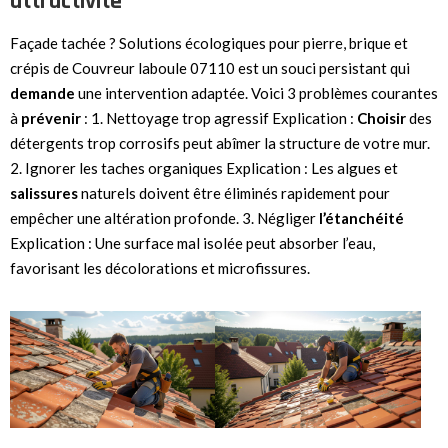
attractivité
Façade tachée ? Solutions écologiques pour pierre, brique et
crépis de Couvreur laboule 07110 est un souci persistant qui
demande
une intervention adaptée. Voici 3 problèmes courantes
à
prévenir
: 1. Nettoyage trop agressif Explication :
Choisir
des
détergents trop corrosifs peut abîmer la structure de votre mur.
2. Ignorer les taches organiques Explication : Les algues et
salissures
naturels doivent être éliminés rapidement pour
empêcher une altération profonde. 3. Négliger
l’étanchéité
Explication : Une surface mal isolée peut absorber l’eau,
favorisant les décolorations et microfissures.