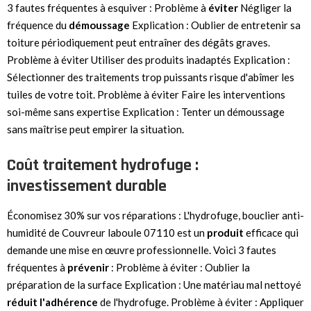
3 fautes fréquentes à esquiver : Problème à
éviter
Négliger la
fréquence du
démoussage
Explication : Oublier de entretenir sa
toiture périodiquement peut entraîner des dégâts graves.
Problème à éviter Utiliser des produits inadaptés Explication :
Sélectionner des traitements trop puissants risque d'abîmer les
tuiles de votre toit. Problème à éviter Faire les interventions
soi-même sans expertise Explication : Tenter un démoussage
sans maîtrise peut empirer la situation.
Coût traitement hydrofuge :
investissement durable
Économisez 30% sur vos réparations : L'hydrofuge, bouclier anti-
humidité de Couvreur laboule 07110 est un
produit
efficace qui
demande une mise en œuvre professionnelle. Voici 3 fautes
fréquentes à
prévenir
: Problème à éviter : Oublier la
préparation de la surface Explication : Une matériau mal nettoyé
réduit
l'adhérence
de l'hydrofuge. Problème à éviter : Appliquer