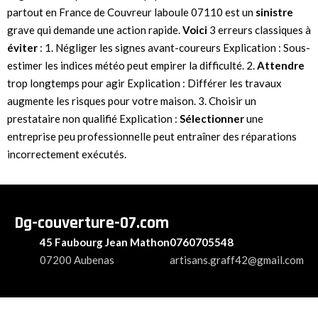
partout en France de Couvreur laboule 07110 est un
sinistre
grave qui demande une action rapide.
Voici
3 erreurs classiques à
éviter
: 1. Négliger les signes avant-coureurs Explication : Sous-
estimer les indices météo peut empirer la difficulté. 2.
Attendre
trop longtemps pour agir Explication : Différer les travaux
augmente les risques pour votre maison. 3. Choisir un
prestataire non qualifié Explication :
Sélectionner
une
entreprise peu professionnelle peut entraîner des réparations
incorrectement exécutés.
Dg-couverture-07.com
45 Faubourg Jean Mathon
0760705548
07200 Aubenas
artisans.graff42@gmail.com