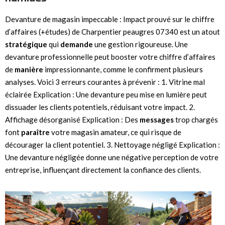
Devanture de magasin impeccable : Impact prouvé sur le chiffre
d’affaires (+études) de Charpentier peaugres 07340 est un atout
stratégique
qui
demande
une gestion rigoureuse. Une
devanture professionnelle peut booster votre chiffre d’affaires
de
manière
impressionnante, comme le confirment plusieurs
analyses. Voici 3 erreurs courantes à prévenir : 1. Vitrine mal
éclairée Explication : Une devanture peu mise en lumière peut
dissuader les clients potentiels, réduisant votre impact. 2.
Affichage désorganisé Explication : Des
messages
trop chargés
font
paraître
votre magasin amateur, ce qui risque de
décourager la client potentiel. 3. Nettoyage négligé Explication :
Une devanture négligée donne une négative perception de votre
entreprise, influençant directement la confiance des clients.