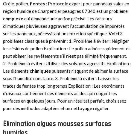
Grêle, pollen,
fientes
: Protocole expert pour panneaux sales en
région humide de Charpentier peaugres 07340 est un problème
complexe
qui demande une action précise. Les facteurs
climatiques pluvieuses aggravent l’accumulation de impuretés
sur les panneaux, nécessitant un entretien spécifique.
Voici
3
problèmes classiques à prévenir : 1. Problème à éviter : Négliger
les résidus de pollen Explication : Le pollen adhère rapidement et
peut abîmer les revêtements s’il
n’est
pas éliminé fréquemment.
2. Problème à éviter : Utiliser des solvants agressifs Explication :
Les éléments
chimiques
puissants risquent de abîmer la surface
sous l’humidité constante. 3. Problème à éviter : Laisser les
traces de fientes trop longtemps Explication : Les excréments
d’oiseaux contiennent des éléments acides qui rongent les
surfaces en quelques jours. Pour un résultat parfait, choisissez
pour des méthodes adaptées et un nettoyage régulier.
Élimination algues mousses surfaces
humides