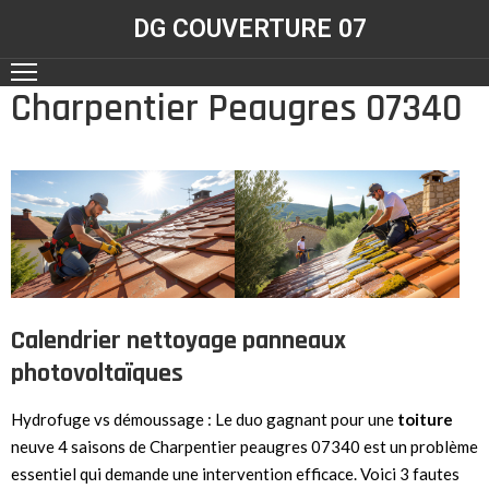
DG COUVERTURE 07
Charpentier Peaugres 07340
ACCUEIL
NOS
RÉALISATIONS
CONTACT
NOS
SERVICES
Calendrier nettoyage panneaux
photovoltaïques
Hydrofuge vs démoussage : Le duo gagnant pour une
toiture
neuve 4 saisons de Charpentier peaugres 07340 est un problème
essentiel qui demande une intervention efficace. Voici 3 fautes