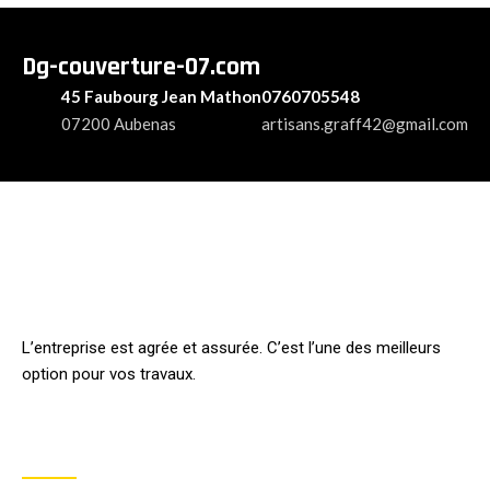
Dg-couverture-07.com
45 Faubourg Jean Mathon
0760705548
07200 Aubenas
artisans.graff42@gmail.com
L’entreprise est agrée et assurée. C’est l’une des meilleurs
option pour vos travaux.
INFORMATION