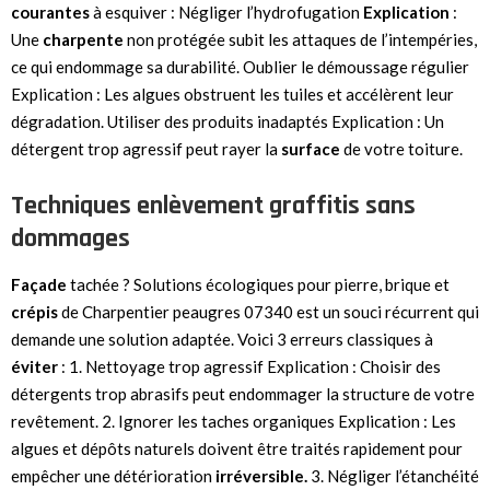
courantes
à esquiver : Négliger l’hydrofugation
Explication
:
Une
charpente
non protégée subit les attaques de l’intempéries,
ce qui endommage sa durabilité. Oublier le démoussage régulier
Explication : Les algues obstruent les tuiles et accélèrent leur
dégradation. Utiliser des produits inadaptés Explication : Un
détergent trop agressif peut rayer la
surface
de votre toiture.
Techniques enlèvement graffitis sans
dommages
Façade
tachée ? Solutions écologiques pour pierre, brique et
crépis
de Charpentier peaugres 07340 est un souci récurrent qui
demande une solution adaptée. Voici 3 erreurs classiques à
éviter
: 1. Nettoyage trop agressif Explication : Choisir des
détergents trop abrasifs peut endommager la structure de votre
revêtement. 2. Ignorer les taches organiques Explication : Les
algues et dépôts naturels doivent être traités rapidement pour
empêcher une détérioration
irréversible.
3. Négliger l’étanchéité