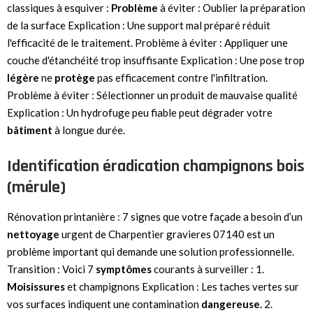
classiques à esquiver :
Problème
à éviter : Oublier la préparation
de la surface Explication : Une support mal préparé réduit
l'efficacité de le traitement. Problème à éviter : Appliquer une
couche d'étanchéité trop insuffisante Explication : Une pose trop
légère
ne
protège
pas efficacement contre l'infiltration.
Problème à éviter : Sélectionner un produit de mauvaise qualité
Explication : Un hydrofuge peu fiable peut dégrader votre
bâtiment
à longue durée.
Identification éradication champignons bois
(mérule)
Rénovation printanière : 7 signes que votre façade a besoin d’un
nettoyage
urgent de Charpentier gravieres 07140 est un
problème important qui demande une solution professionnelle.
Transition : Voici 7
symptômes
courants à surveiller : 1.
Moisissures
et champignons Explication : Les taches vertes sur
vos surfaces indiquent une contamination
dangereuse.
2.