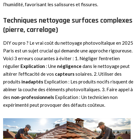
l’humidité, favorisant les salissures et fissures.
Techniques nettoyage surfaces complexes
(pierre, carrelage)
DIY ou pro ? Le vrai coût du nettoyage photovoltaïque en 2025
Paris est un sujet crucial qui demande une approche rigoureuse.
Voici 3 erreurs courantes à éviter : 1. Négliger l'entretien
régulier
Explication
: Une
négligence
dans le nettoyage peut
altérer l'efficacité de vos
capteurs
solaires. 2. Utiliser des
produits
inadaptés
Explication : Les produits nocifs risquent de
abîmer la couche des éléments photovoltaïques. 3. Faire appel à
des
non-professionnels
Explication : Un technicien non
expérimenté peut provoquer des défauts coûteux.