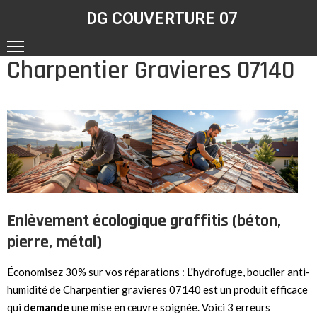
DG COUVERTURE 07
Charpentier Gravieres 07140
ACCUEIL
NOS
RÉALISATIONS
CONTACT
NOS
SERVICES
Enlèvement écologique graffitis (béton,
pierre, métal)
Économisez 30% sur vos réparations : L'hydrofuge, bouclier anti-
humidité de Charpentier gravieres 07140 est un produit efficace
qui
demande
une mise en œuvre soignée. Voici 3 erreurs