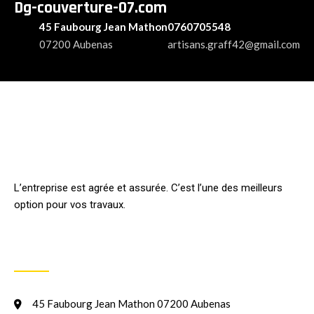
Dg-couverture-07.com
45 Faubourg Jean Mathon
0760705548
07200 Aubenas
artisans.graff42@gmail.com
L’entreprise est agrée et assurée. C’est l’une des meilleurs
option pour vos travaux.
INFORMATION
45 Faubourg Jean Mathon 07200 Aubenas